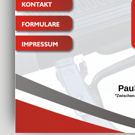
Pau
*Zwischenz